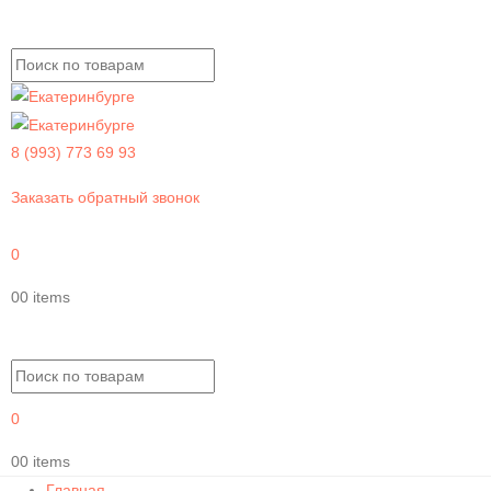
8 (993) 773 69 93
Заказать обратный звонок
0
0
0 items
0
0
0 items
Главная