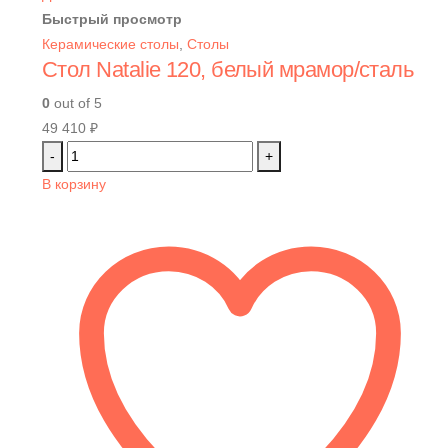
Быстрый просмотр
Керамические столы
,
Столы
Стол Natalie 120, белый мрамор/сталь
0
out of 5
49 410
₽
-
+
В корзину