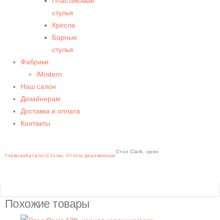
Пластиковые
стулья
Кресла
Барные
стулья
Фабрики
iModern
Наш салон
Дизайнерам
Доставка и оплата
Контакты
Стол Clark, орех
Главная
Каталог
Столы
,
Столы деревянные
Похожие товары