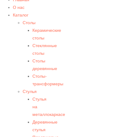
О нас
Каталог
Столы
Керамические
столы
Стеклянные
столы
Столы
деревянные
Столы-
трансформеры
Стулья
Стулья
на
металлокаркасе
Деревянные
стулья