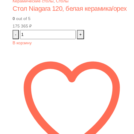
Керамические столы
,
Столы
Стол Niagara 120, белая керамика/орех
0
out of 5
175 365
₽
-
+
В корзину