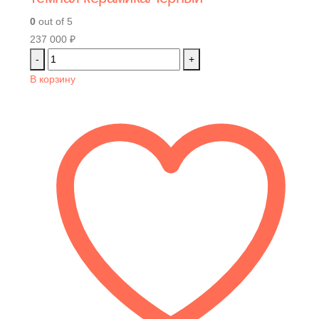
0
out of 5
237 000
₽
-
+
В корзину