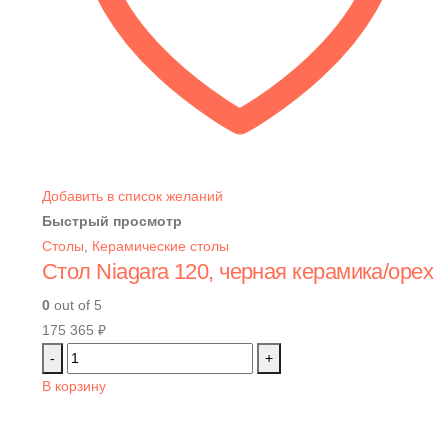
Добавить в список желаний
Быстрый просмотр
Столы
,
Керамические столы
Стол Niagara 120, черная керамика/орех
0
out of 5
175 365
₽
-
+
В корзину