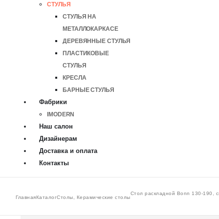
СТУЛЬЯ
СТУЛЬЯ НА
МЕТАЛЛОКАРКАСЕ
ДЕРЕВЯННЫЕ СТУЛЬЯ
ПЛАСТИКОВЫЕ
СТУЛЬЯ
КРЕСЛА
БАРНЫЕ СТУЛЬЯ
Фабрики
IMODERN
Наш салон
Дизайнерам
Доставка и оплата
Контакты
Стол раскладной Bonn 130-190, с
Главная
Каталог
Столы
,
Керамические столы