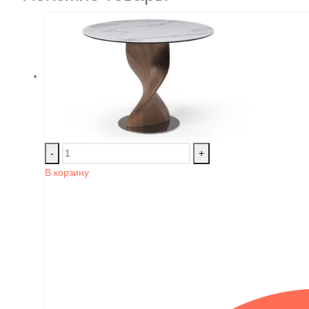
-
+
В корзину