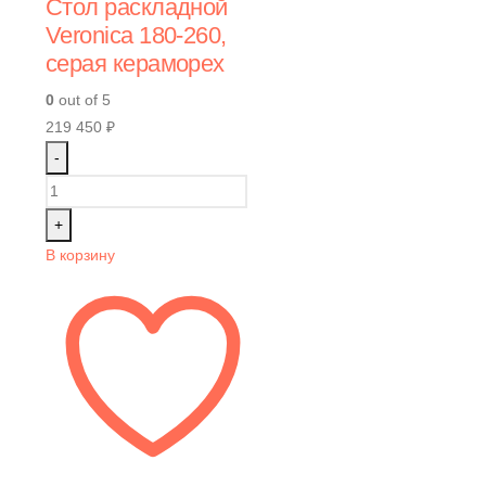
Стол раскладной
Veronica 180-260,
серая кераморех
0
out of 5
219 450
₽
-
+
В корзину