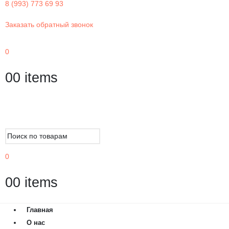
8 (993) 773 69 93
Заказать обратный звонок
0
0
0 items
0
0
0 items
Главная
О нас