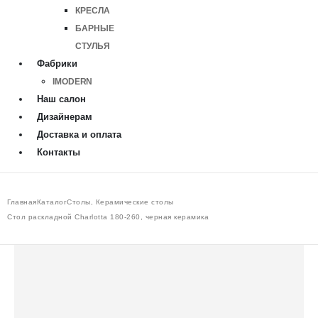
КРЕСЛА
БАРНЫЕ
СТУЛЬЯ
Фабрики
IMODERN
Наш салон
Дизайнерам
Доставка и оплата
Контакты
Главная
Каталог
Столы
,
Керамические столы
Стол раскладной Charlotta 180-260, черная керамика