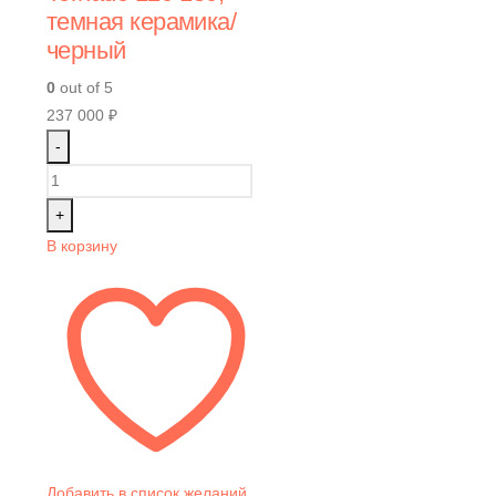
темная керамика/
черный
0
out of 5
237 000
₽
-
+
В корзину
Добавить в список желаний