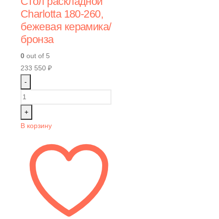
Стол раскладной
Charlotta 180-260,
бежевая керамика/
бронза
0
out of 5
233 550
₽
-
+
В корзину