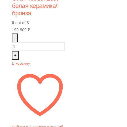
белая керамика/
бронза
0
out of 5
199 800
₽
-
+
В корзину
Добавить в список желаний