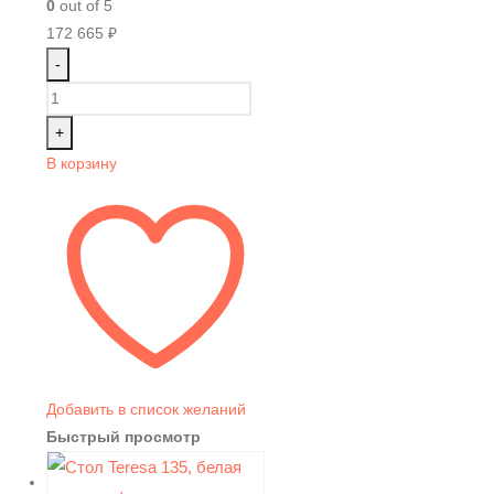
0
out of 5
172 665
₽
-
+
В корзину
Добавить в список желаний
Быстрый просмотр