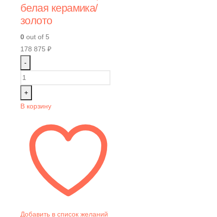
белая керамика/
золото
0
out of 5
178 875
₽
-
+
В корзину
Добавить в список желаний