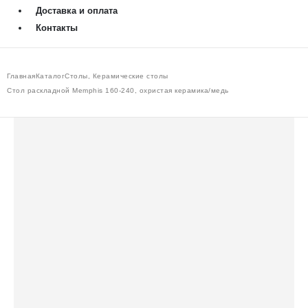
Доставка и оплата
Контакты
Главная
Каталог
Столы
,
Керамические столы
Стол раскладной Memphis 160-240, охристая керамика/медь