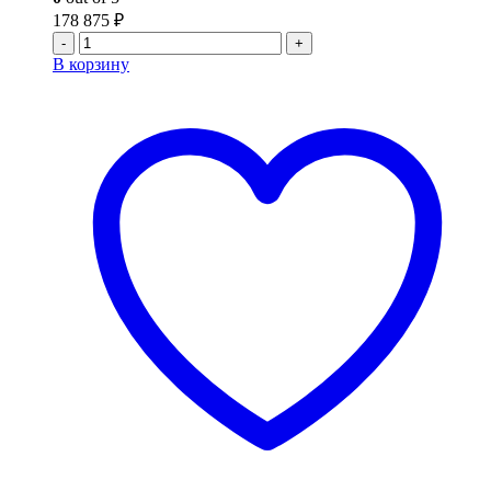
178 875
₽
-
+
В корзину