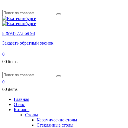
8 (993) 773 69 93
Заказать обратный звонок
0
0
0 items
0
0
0 items
Главная
О нас
Каталог
Столы
Керамические столы
Стеклянные столы