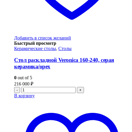
Добавить в список желаний
Быстрый просмотр
Керамические столы
,
Столы
Стол раскладной Veronica 160-240, серая
керамика/орех
0
out of 5
216 000
₽
-
+
В корзину