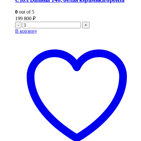
0
out of 5
199 800
₽
-
+
В корзину