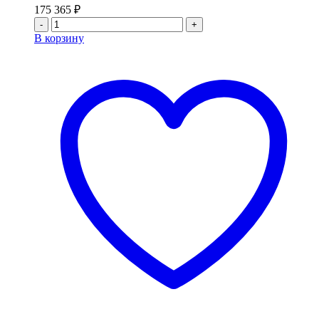
175 365
₽
-
+
В корзину