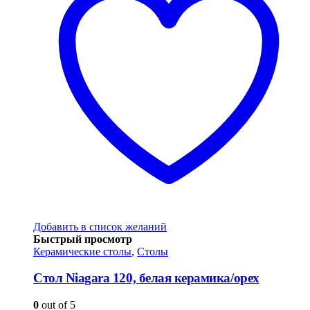
Добавить в список желаний
Быстрый просмотр
Керамические столы
,
Столы
Стол Niagara 120, белая керамика/орех
0
out of 5