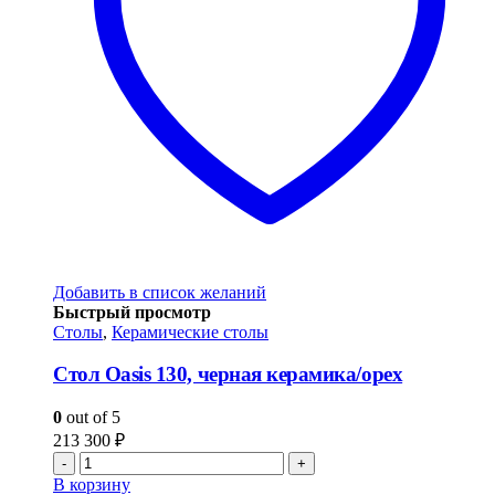
Добавить в список желаний
Быстрый просмотр
Столы
,
Керамические столы
Стол Oasis 130, черная керамика/орех
0
out of 5
213 300
₽
-
+
В корзину