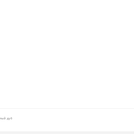
лый дуб