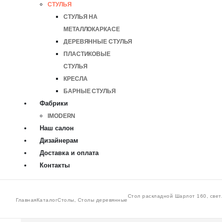
СТУЛЬЯ
СТУЛЬЯ НА
МЕТАЛЛОКАРКАСЕ
ДЕРЕВЯННЫЕ СТУЛЬЯ
ПЛАСТИКОВЫЕ
СТУЛЬЯ
КРЕСЛА
БАРНЫЕ СТУЛЬЯ
Фабрики
IMODERN
Наш салон
Дизайнерам
Доставка и оплата
Контакты
Стол раскладной Шарлот 160, свет
Главная
Каталог
Столы
,
Столы деревянные