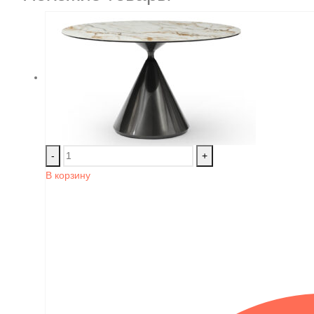
-
+
В корзину