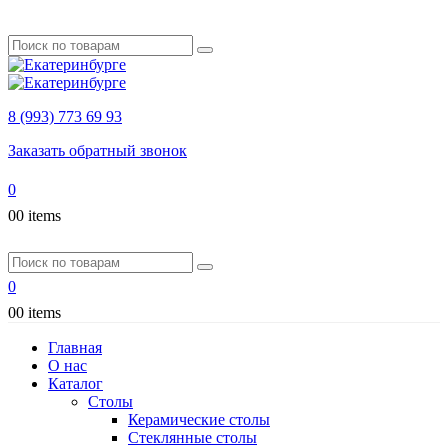
8 (993) 773 69 93
Заказать обратный звонок
0
0
0 items
0
0
0 items
Главная
О нас
Каталог
Столы
Керамические столы
Стеклянные столы