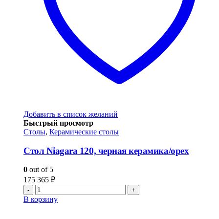
Добавить в список желаний
Быстрый просмотр
Столы
,
Керамические столы
Стол Niagara 120, черная керамика/орех
0
out of 5
175 365
₽
-
+
В корзину