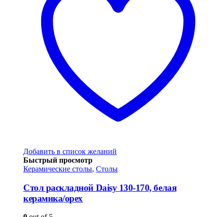
Добавить в список желаний
Быстрый просмотр
Керамические столы
,
Столы
Стол раскладной Daisy 130-170, белая
керамика/орех
0
out of 5