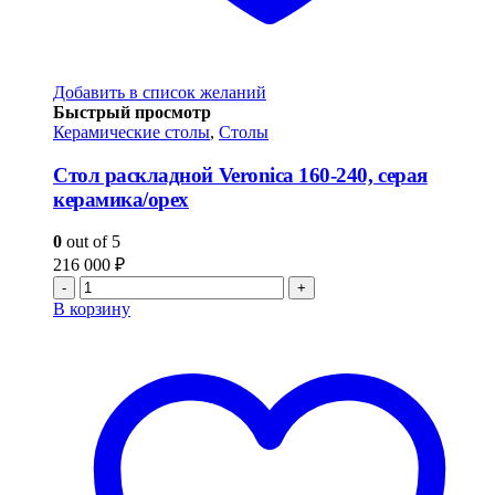
Добавить в список желаний
Быстрый просмотр
Керамические столы
,
Столы
Стол раскладной Veronica 160-240, серая
керамика/орех
0
out of 5
216 000
₽
-
+
В корзину