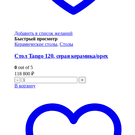
Добавить в список желаний
Быстрый просмотр
Керамические столы
,
Столы
Стол Tango 120, серая керамика/орех
0
out of 5
118 800
₽
-
+
В корзину