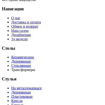
Навигация
О нас
Доставка и оплата
Обмен и возврат
Наш салон
Дизайнерам
3д модели
Столы
Керамические
Деревянные
Стеклянные
Трансформеры
Стулья
На металлокаркасе
Деревянные
Пластиковые
Кресла
Барные