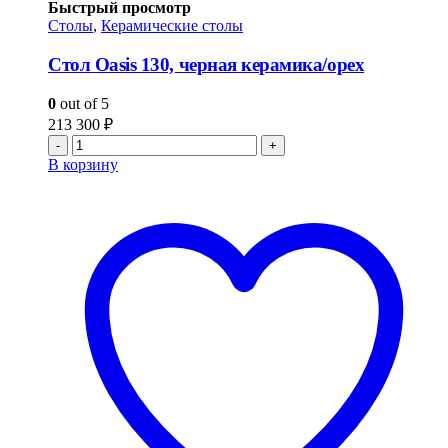
Быстрый просмотр
Столы
,
Керамические столы
Стол Oasis 130, черная керамика/орех
0
out of 5
213 300
₽
-
+
В корзину