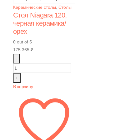
Керамические столы
,
Столы
Стол Niagara 120,
черная керамика/
орех
0
out of 5
175 365
₽
-
+
В корзину