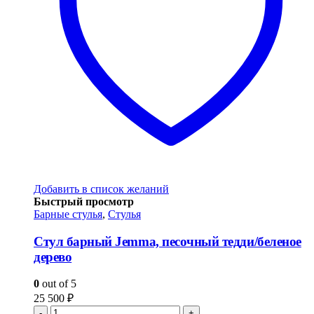
Добавить в список желаний
Быстрый просмотр
Барные стулья
,
Стулья
Стул барный Jemma, песочный тедди/беленое
дерево
0
out of 5
25 500
₽
-
+