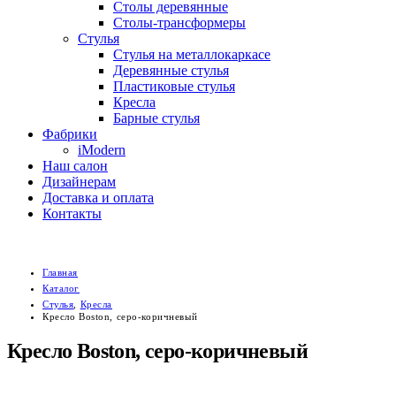
Столы деревянные
Столы-трансформеры
Стулья
Стулья на металлокаркасе
Деревянные стулья
Пластиковые стулья
Кресла
Барные стулья
Фабрики
iModern
Наш салон
Дизайнерам
Доставка и оплата
Контакты
Главная
Каталог
Стулья
,
Кресла
Кресло Boston, серо-коричневый
Кресло Boston, серо-коричневый