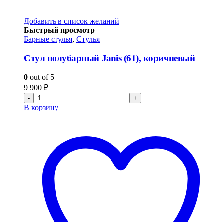
Добавить в список желаний
Быстрый просмотр
Барные стулья
,
Стулья
Стул полубарный Janis (61), коричневый
0
out of 5
9 900
₽
-
+
В корзину