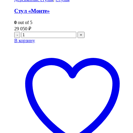
Стул «Монте»
0
out of 5
29 050
₽
-
+
В корзину