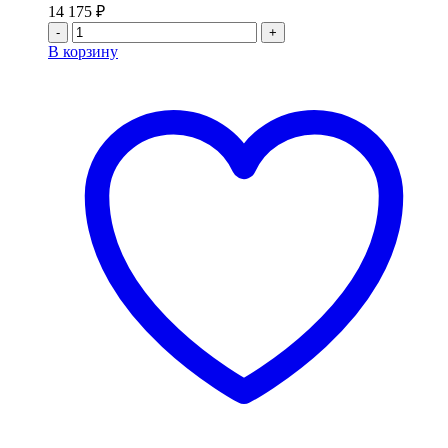
14 175
₽
-
+
В корзину