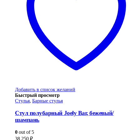
Добавить в список желаний
Быстрый просмотр
Стулья
,
Барные стулья
Стул полубарный Joely Bar, бежевый/
шампань
0
out of 5
38 250
₽