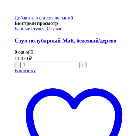
Добавить в список желаний
Быстрый просмотр
Барные стулья
,
Стулья
Стул полубарный Matt, бежевый/дерево
0
out of 5
11 070
₽
-
+
В корзину