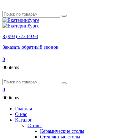
8 (993) 773 69 93
Заказать обратный звонок
0
0
0 items
0
0
0 items
Главная
О нас
Каталог
Столы
Керамические столы
Стеклянные столы