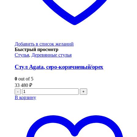
Добавить в список желаний
Быстрый просмотр
Стулья
,
Деревянные стулья
Стул Agata, серо-коричневый/орех
0
out of 5
33 480
₽
-
+
В корзину