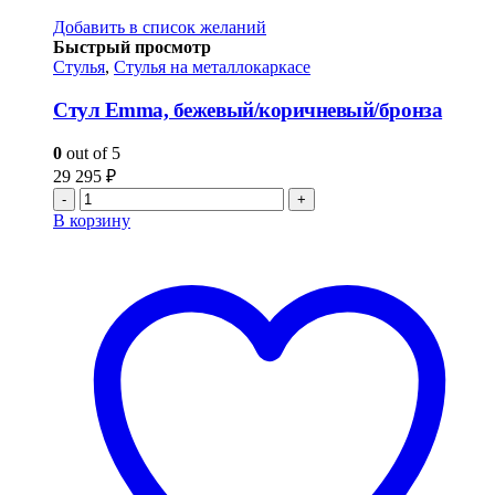
Добавить в список желаний
Быстрый просмотр
Стулья
,
Стулья на металлокаркасе
Стул Emma, бежевый/коричневый/бронза
0
out of 5
29 295
₽
-
+
В корзину