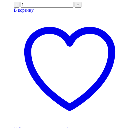
-
+
В корзину