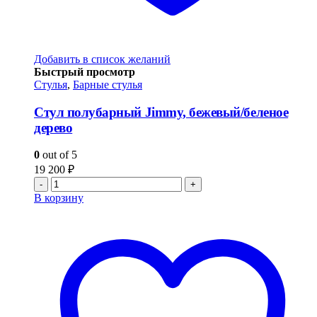
Добавить в список желаний
Быстрый просмотр
Стулья
,
Барные стулья
Стул полубарный Jimmy, бежевый/беленое
дерево
0
out of 5
19 200
₽
-
+
В корзину