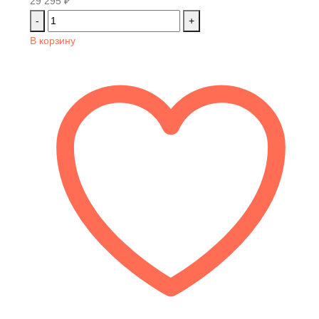
29 295
₽
-
+
В корзину