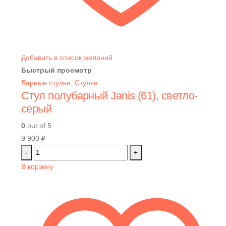
Добавить в список желаний
Быстрый просмотр
Барные стулья
,
Стулья
Стул полубарный Janis (61), светло-
серый
0
out of 5
9 900
₽
-
+
В корзину