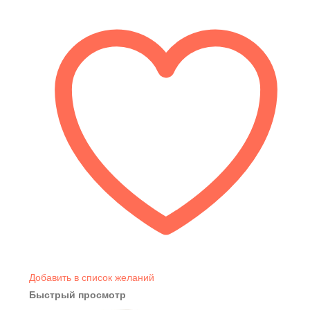
Добавить в список желаний
Быстрый просмотр