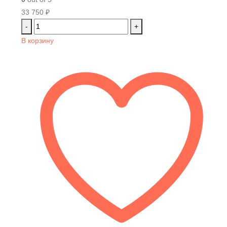
33 750
₽
-
+
В корзину