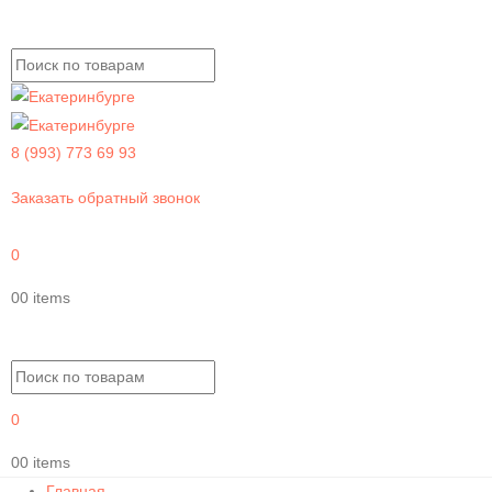
8 (993) 773 69 93
Заказать обратный звонок
0
0
0 items
0
0
0 items
Главная