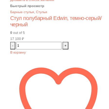
Быстрый просмотр
Барные стулья
,
Стулья
Стул полубарный Edwin, темно-серый/
черный
0
out of 5
17 100
₽
-
+
В корзину