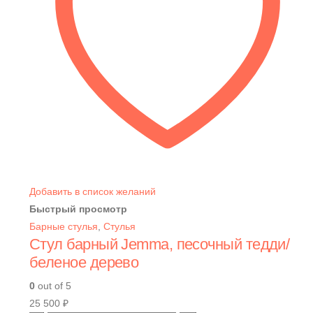
Добавить в список желаний
Быстрый просмотр
Барные стулья
,
Стулья
Стул барный Jemma, песочный тедди/
беленое дерево
0
out of 5
25 500
₽