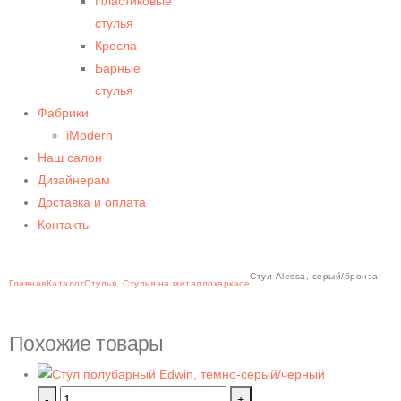
Пластиковые
стулья
Кресла
Барные
стулья
Фабрики
iModern
Наш салон
Дизайнерам
Доставка и оплата
Контакты
Стул Alessa, серый/бронза
Главная
Каталог
Стулья
,
Стулья на металлокаркасе
Похожие товары
-
+