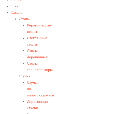
О нас
Каталог
Столы
Керамические
столы
Стеклянные
столы
Столы
деревянные
Столы-
трансформеры
Стулья
Стулья
на
металлокаркасе
Деревянные
стулья