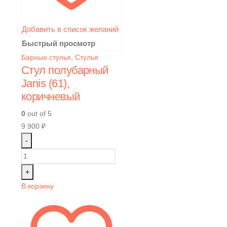
Добавить в список желаний
Быстрый просмотр
Барные стулья
,
Стулья
Стул полубарный
Janis (61),
коричневый
0
out of 5
9 900
₽
-
+
В корзину