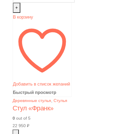
+
В корзину
Добавить в список желаний
Быстрый просмотр
Деревянные стулья
,
Стулья
Стул «Франк»
0
out of 5
22 950
₽
-