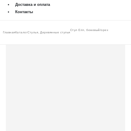
Доставка и оплата
Контакты
Стул Erin, бежевый/орех
Главная
Каталог
Стулья
,
Деревянные стулья