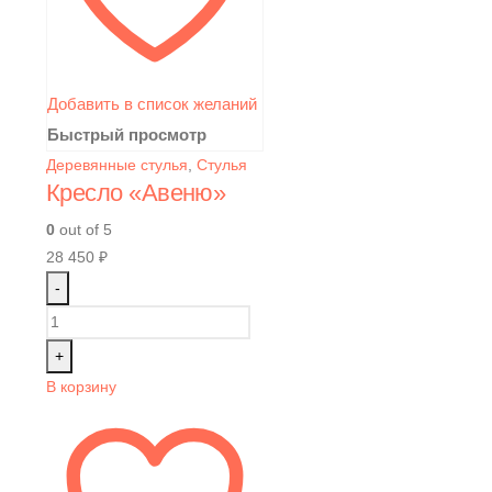
Добавить в список желаний
Быстрый просмотр
Деревянные стулья
,
Стулья
Кресло «Авеню»
0
out of 5
28 450
₽
-
+
В корзину