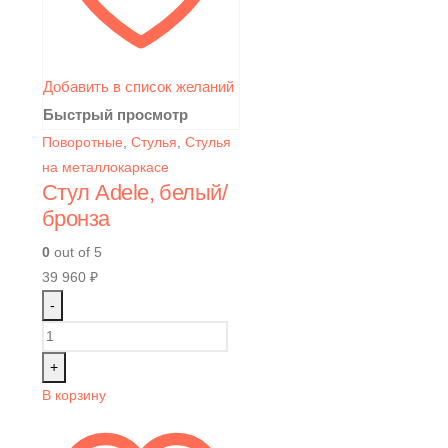
Добавить в список желаний
Быстрый просмотр
Поворотные
,
Стулья
,
Стулья
на металлокаркасе
Стул Adele, белый/
бронза
0
out of 5
39 960
₽
-
+
В корзину