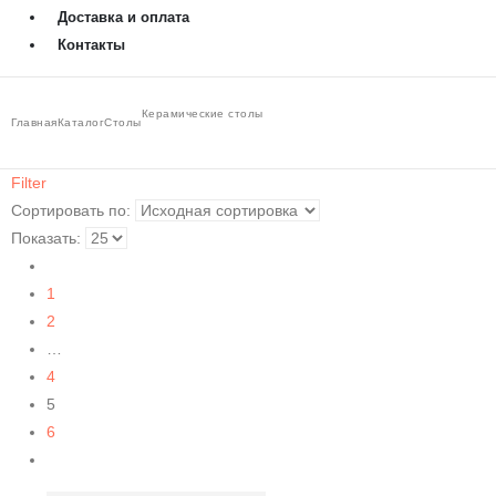
Доставка и оплата
Контакты
Керамические столы
Главная
Каталог
Столы
Filter
Сортировать по:
Показать:
1
2
…
4
5
6