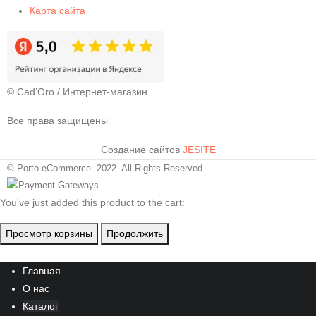
Карта сайта
© Cad’Oro / Интернет-магазин
Все права защищены
Создание сайтов
JESITE
© Porto eCommerce. 2022. All Rights Reserved
You've just added this product to the cart:
Просмотр корзины
Продолжить
Главная
О нас
Каталог