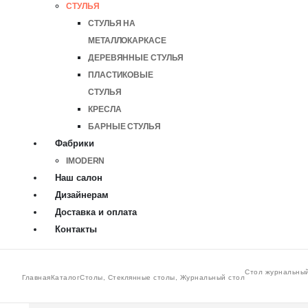
СТУЛЬЯ
СТУЛЬЯ НА
МЕТАЛЛОКАРКАСЕ
ДЕРЕВЯННЫЕ СТУЛЬЯ
ПЛАСТИКОВЫЕ
СТУЛЬЯ
КРЕСЛА
БАРНЫЕ СТУЛЬЯ
Фабрики
IMODERN
Наш салон
Дизайнерам
Доставка и оплата
Контакты
Стол журнальный 
Главная
Каталог
Столы
,
Стеклянные столы
,
Журнальный стол