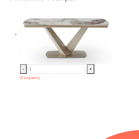
-
+
В корзину