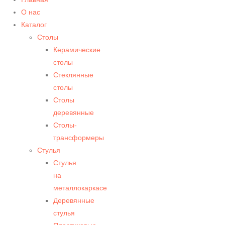
О нас
Каталог
Столы
Керамические
столы
Стеклянные
столы
Столы
деревянные
Столы-
трансформеры
Стулья
Стулья
на
металлокаркасе
Деревянные
стулья