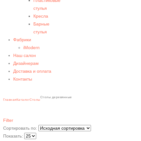
Пластиковые
стулья
Кресла
Барные
стулья
Фабрики
iModern
Наш салон
Дизайнерам
Доставка и оплата
Контакты
Столы деревянные
Главная
Каталог
Столы
Filter
Сортировать по:
Показать: