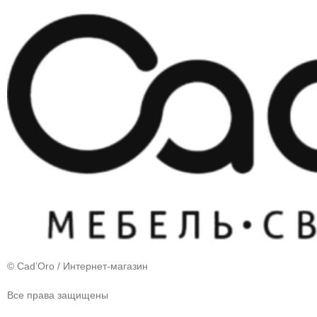
© Cad’Oro / Интернет-магазин
Все права защищены