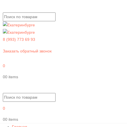
8 (993) 773 69 93
Заказать обратный звонок
0
0
0 items
0
0
0 items
Главная