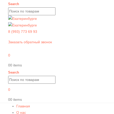
Search
8 (993) 773 69 93
Заказать обратный звонок
0
0
0 items
Search
0
0
0 items
Главная
О нас