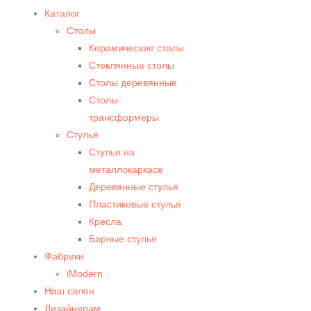
Каталог
Столы
Керамические столы
Стеклянные столы
Столы деревянные
Столы-
трансформеры
Стулья
Стулья на
металлокаркасе
Деревянные стулья
Пластиковые стулья
Кресла
Барные стулья
Фабрики
iModern
Наш салон
Дизайнерам