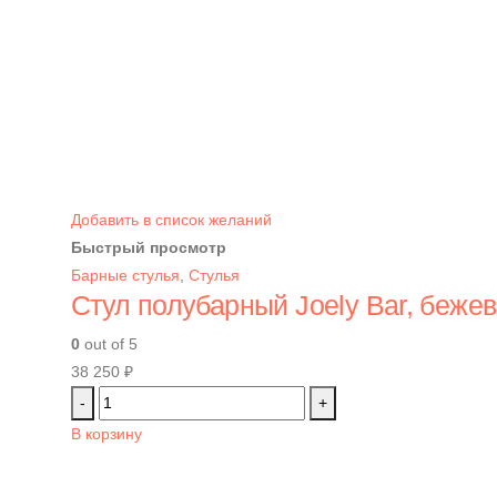
Добавить в список желаний
Быстрый просмотр
Барные стулья
,
Стулья
Стул полубарный Joely Bar, беж
0
out of 5
38 250
₽
-
+
В корзину