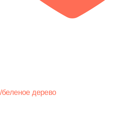
/беленое дерево