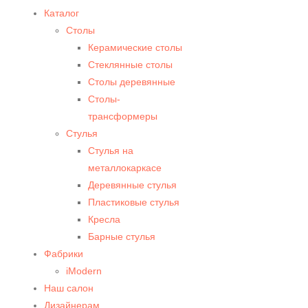
Каталог
Столы
Керамические столы
Стеклянные столы
Столы деревянные
Столы-
трансформеры
Стулья
Стулья на
металлокаркасе
Деревянные стулья
Пластиковые стулья
Кресла
Барные стулья
Фабрики
iModern
Наш салон
Дизайнерам