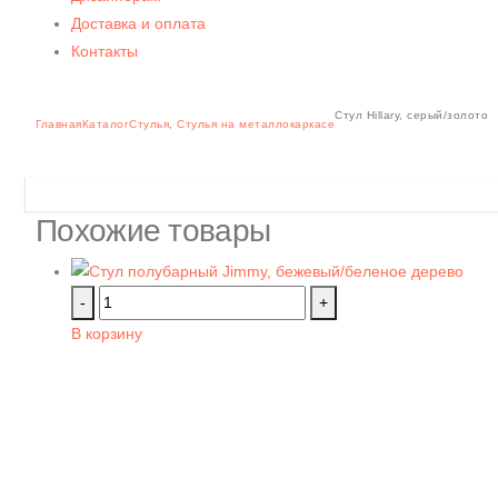
Доставка и оплата
Контакты
Стул Hillary, серый/золото
Главная
Каталог
Стулья
,
Стулья на металлокаркасе
Похожие товары
-
+
В корзину