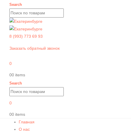
Search
8 (993) 773 69 93
Заказать обратный звонок
0
0
0 items
Search
0
0
0 items
Главная
О нас