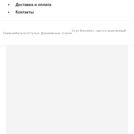
Доставка и оплата
Контакты
Стул Benedict, светло-коричневый
Главная
Каталог
Стулья
,
Деревянные стулья