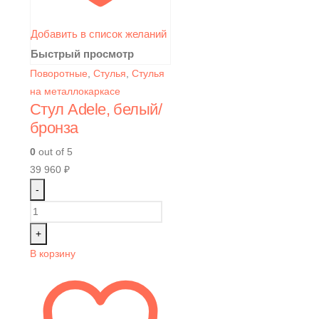
Добавить в список желаний
Быстрый просмотр
Поворотные
,
Стулья
,
Стулья
на металлокаркасе
Стул Adele, белый/
бронза
0
out of 5
39 960
₽
-
+
В корзину