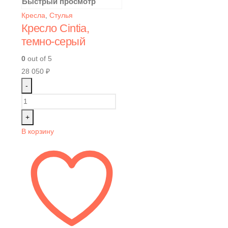
Быстрый просмотр
Кресла
,
Стулья
Кресло Cintia,
темно-серый
0
out of 5
28 050
₽
-
+
В корзину