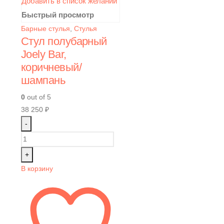
Добавить в список желаний
Быстрый просмотр
Барные стулья
,
Стулья
Стул полубарный
Joely Bar,
коричневый/
шампань
0
out of 5
38 250
₽
-
+
В корзину