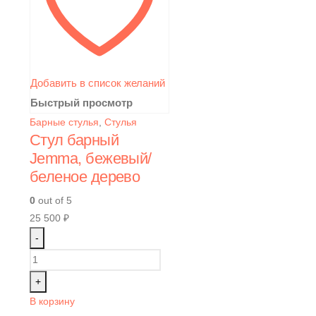
Добавить в список желаний
Быстрый просмотр
Барные стулья
,
Стулья
Стул барный
Jemma, бежевый/
беленое дерево
0
out of 5
25 500
₽
-
+
В корзину