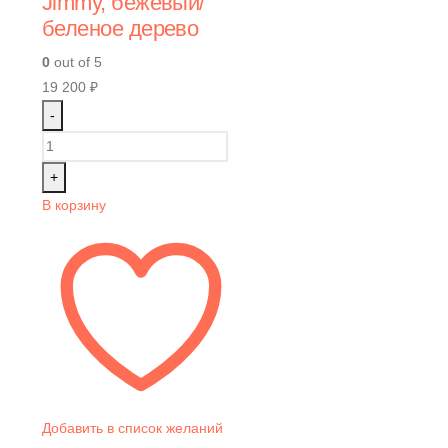
Jimmy, бежевый/
беленое дерево
0
out of 5
19 200
₽
-
+
В корзину
Добавить в список желаний