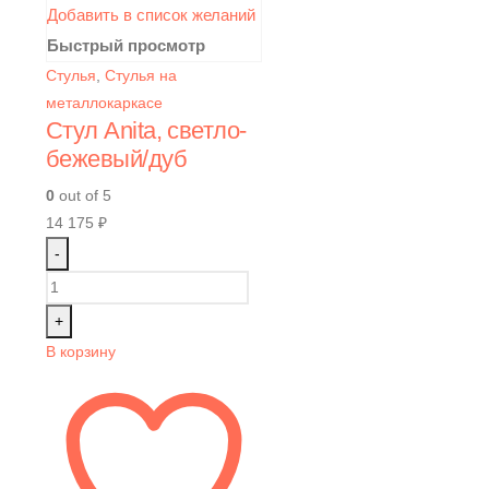
Добавить в список желаний
Быстрый просмотр
Стулья
,
Стулья на
металлокаркасе
Стул Anita, светло-
бежевый/дуб
0
out of 5
14 175
₽
-
+
В корзину