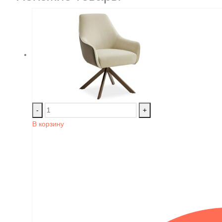
-
+
В корзину