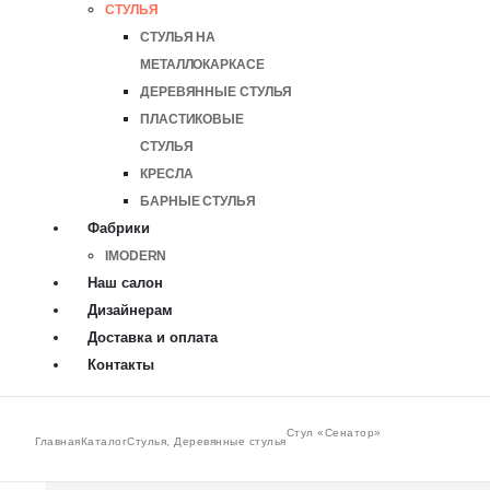
СТУЛЬЯ
СТУЛЬЯ НА
МЕТАЛЛОКАРКАСЕ
ДЕРЕВЯННЫЕ СТУЛЬЯ
ПЛАСТИКОВЫЕ
СТУЛЬЯ
КРЕСЛА
БАРНЫЕ СТУЛЬЯ
Фабрики
IMODERN
Наш салон
Дизайнерам
Доставка и оплата
Контакты
Стул «Сенатор»
Главная
Каталог
Стулья
,
Деревянные стулья