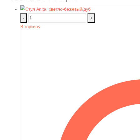
-
+
В корзину