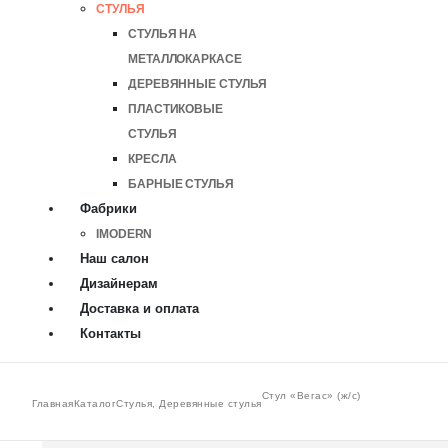
СТУЛЬЯ
СТУЛЬЯ НА
МЕТАЛЛОКАРКАСЕ
ДЕРЕВЯННЫЕ СТУЛЬЯ
ПЛАСТИКОВЫЕ
СТУЛЬЯ
КРЕСЛА
БАРНЫЕ СТУЛЬЯ
Фабрики
IMODERN
Наш салон
Дизайнерам
Доставка и оплата
Контакты
Стул «Вегас» (ж/с)
Главная
Каталог
Стулья
,
Деревянные стулья